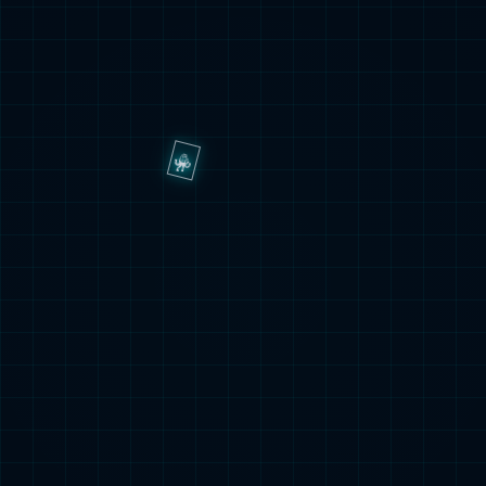
经理
李红
lewin乐玩集团党委委员、首席
审计官、首席数据官