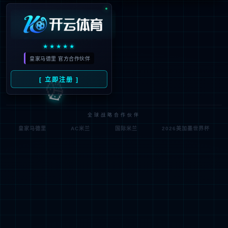
陈强
lewin乐玩集团党委书记、董事
长
林昭远
lewin乐玩集团党委副书记、副
董事长、总经理