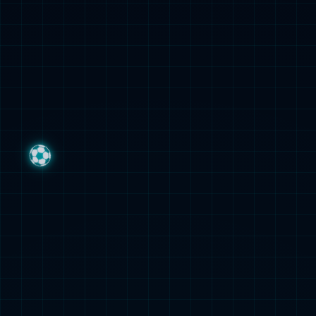
韦黎明
lewin乐玩集团党委副书记、董
事
谢延会
lewin乐玩集团党委委员、副总