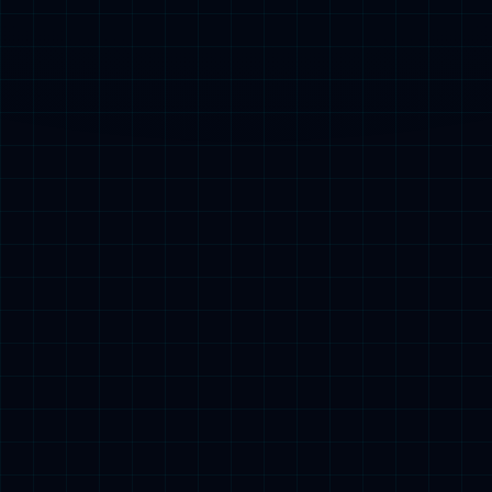
胡柳
lewin乐玩集团工会主席
总部地址
广东省广州市珠江西路5号广州国际金融中心64楼
(86) 20 8883 1666
关于lewin乐玩
业务领域
新闻中心
企业文化
社会责任
lewin乐玩品牌
投资者关系
信息公开
举报电话及邮箱
业务咨询电话