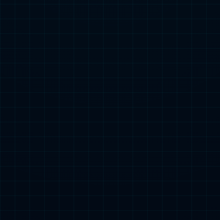
贺玉平
lewin乐玩集团首席合规官、总
法律顾问
余达峰
lewin乐玩（企业）集团总法律
顾问、董事会秘书