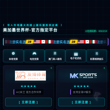
繁
En
关于lewin乐玩
About Yuexiu
lewin乐玩概况
发展战略
股权架构
集团领导
历史回顾
领导班子
MANAGEMENT TEAM